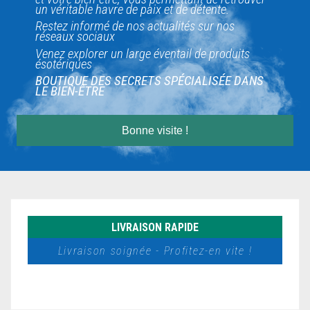
un véritable havre de paix et de détente.
Restez informé de nos actualités sur nos
réseaux sociaux
Venez explorer un large éventail de produits
ésotériques
BOUTIQUE DES SECRETS SPÉCIALISÉE DANS
LE BIEN-ÊTRE
Bonne visite !
LIVRAISON RAPIDE
Livraison soignée - Profitez-en vite !