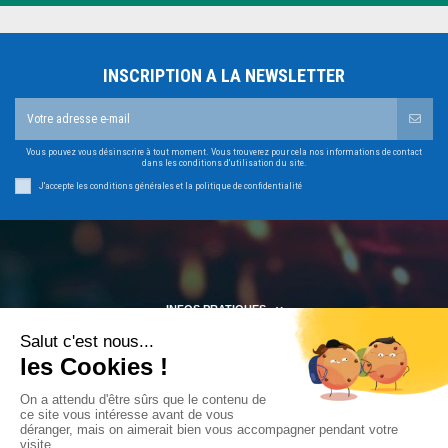
INSCRIPTION A LA NEWSLETTER
Vous pouvez vous désinscrire à tout moment. Vous trouverez pour cela nos informations de contact
dans les conditions d'utilisation du site.
J'accepte les conditions générales et la politique de confidentialité
INFOS PRATIQUES
MON COMPTE
CONTACTEZ-NOUS
Marchand approuvé par la Société des Avis Garantis,
cliquez ici pour vérifier
.