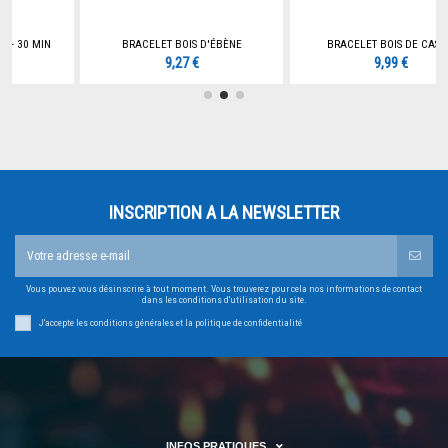
BRACELET BOIS D'ÉBÈNE
BRACELET BOIS DE CASSIA
9,27 €
9,99 €
INSCRIPTION A LA NEWSLETTER
Vous pouvez vous désinscrire à tout moment. Vous trouverez pour cela nos informations de contact
dans les conditions d'utilisation du site.
J'accepte les conditions générales et la politique de confidentialité
INFOS PRATIQUES