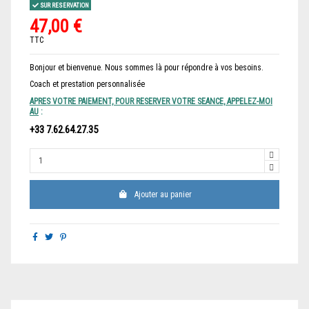
SUR RESERVATION
47,00 €
TTC
Bonjour et bienvenue. Nous sommes là pour répondre à vos besoins.
Coach et prestation personnalisée
APRES VOTRE PAIEMENT, POUR RESERVER VOTRE SEANCE, APPELEZ-MOI
AU
:
+33 7.62.64.27.35
Ajouter au panier